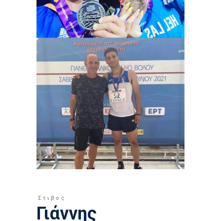
Στιβος
Γιάννης