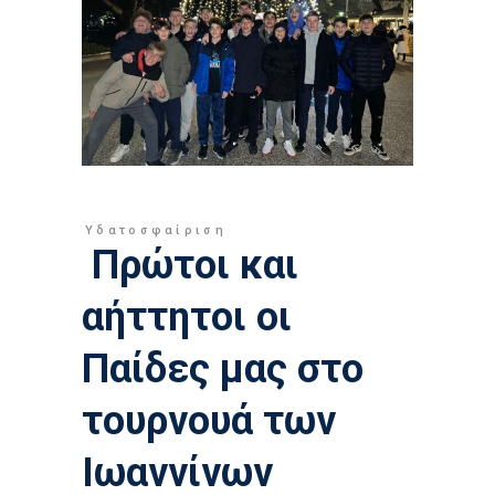
Υδατοσφαίριση
Πρώτοι και
αήττητοι οι
Παίδες μας στο
τουρνουά των
Ιωαννίνων