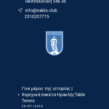
Θεσσαλονίκη 546 36
info@iraklis.club
2310207715
Τελευταια Νεα
Γίνε μέρος της ιστορίας |
Χορηγικά πακέτα ΗρακλήςTable
Tennis
24/07/2026