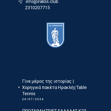
info@iraklis.club
2310207715
Τελευταια Νεα
Γίνε μέρος της ιστορίας |
Χορηγικά πακέτα ΗρακλήςTable
Tennis
24/07/2026
ΠΡΩΤΑΘΛΗΤΡΙΕΣ ΕΛΛΑΔΑΣ Κ23