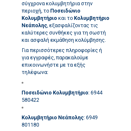
σύγχρονα κολυμβητήρια στην
περιοχή, το
Ποσειδώνιο
Κολυμβητήριο
και το
Κολυμβητήριο
Νεάπολης
, εξασφαλίζοντας τις
καλύτερες συνθήκες για τη σωστή
και ασφαλή εκμάθηση κολύμβησης.
Για περισσότερες πληροφορίες ή
για εγγραφές, παρακαλούμε
επικοινωνήστε με τα εξής
τηλέφωνα:
Ποσειδώνιο Κολυμβητήριο
: 6944
580422
Κολυμβητήριο Νεάπολης
: 6949
801180