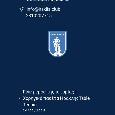
info@iraklis.club
2310207715
Τελευταια Νεα
Γίνε μέρος της ιστορίας |
Χορηγικά πακέτα ΗρακλήςTable
Tennis
24/07/2026