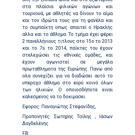
στα πλαίσια φιλικών αγώνων και
τουρνουά, με αθλητές να δίνουν το αίμα
και τον ιδρώτα τους για τη φανέλα και
το συμπαίκτη οπως απαιτεί ο Ηρακλής
αλλα και το άθλημα. Το τμήμα έχει φέρει
2 πανελλήνιους τιτλους στο 15s το 2013
και το 7s το 2014, παίκτες του έχουν
στελεχώσει τις εθνικές ομάδες, και
έχουν αγωνιστεί σε μεγάλα
πρωταθληματα της Ευρώπης. Πανω από
ολα συνεχίζει για να διαδώσει αυτό το
υπεροχο άθλημα στο ευρύ κοινό όλων
των ηλικιών. Ο οποιοσδήποτε ειναι
καλεσμενος να το δοκιμασει.
Εφορος: Παναγιώτης Στεφανίδης,
Προπονητές: Σωτηρης Τσίλης , Ιάσων
Δαγδελένης
FB: