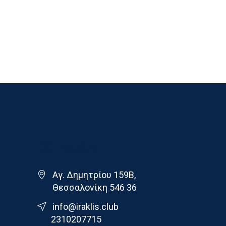
Γ.Σ. Ηρακλης
Αγ. Δημητρίου 159Β,
Θεσσαλονίκη 546 36
info@iraklis.club
2310207715