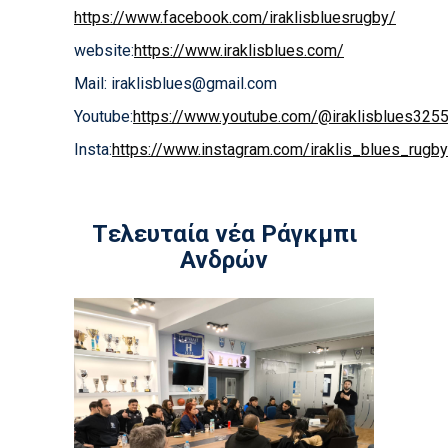
https://www.facebook.com/iraklisbluesrugby/
website:
https://www.iraklisblues.com/
Mail:
iraklisblues@gmail.com
Youtube:
https://www.youtube.com/@iraklisblues325
Insta:
https://www.instagram.com/iraklis_blues_rugb
Tελευταία νέα Ράγκμπι
Ανδρών