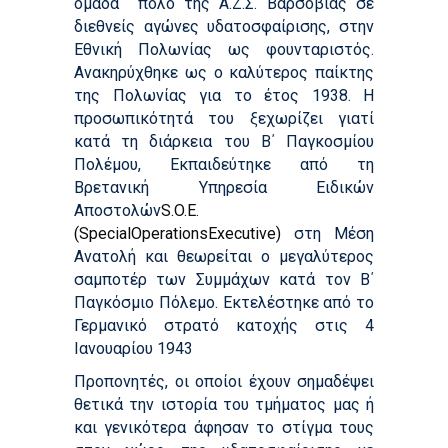
ομάδα πόλο της Α.Ζ.Σ. Βαρσοβίας σε
διεθνείς αγώνες υδατοσφαίρισης, στην
Εθνική Πολωνίας ως φουνταριστός.
Ανακηρύχθηκε ως ο καλύτερος παίκτης
της Πολωνίας για το έτος 1938. Η
προσωπικότητά του ξεχωρίζει γιατί
κατά τη διάρκεια του Β΄ Παγκοσμίου
Πολέμου, Εκπαιδεύτηκε από τη
Βρετανική Υπηρεσία Ειδικών
Αποστολών
S.O.E.
(SpecialOperationsExecutive)
στη Μέση
Ανατολή και θεωρείται ο μεγαλύτερος
σαμποτέρ των Συμμάχων κατά τον Β΄
Παγκόσμιο Πόλεμο. Εκτελέστηκε από το
Γερμανικό στρατό κατοχής στις 4
Ιανουαρίου 1943
Προπονητές, οι οποίοι έχουν σημαδέψει
θετικά την ιστορία του τμήματος μας ή
και γενικότερα άφησαν το στίγμα τους