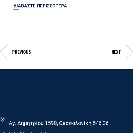
ΔΙΑΒΑΣΤΕ ΠΕΡΙΣΣΟΤΕΡΑ
PREVIOUS
NEXT
Γ.Σ. Ηρακλης
Αγ. Δημητρίου 159Β, Θεσσαλονίκη 546 36