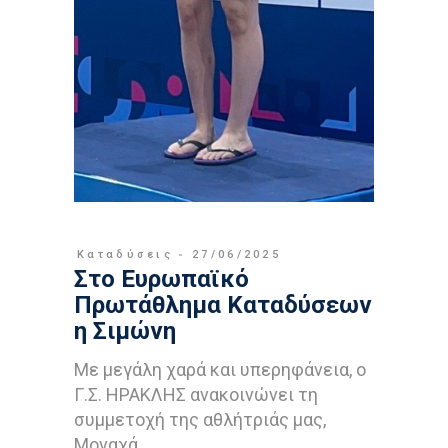
Καταδύσεις
27/06/2025
Στο Ευρωπαϊκό
Πρωτάθλημα Καταδύσεων
η Σιμώνη
Με μεγάλη χαρά και υπερηφάνεια, ο
Γ.Σ. ΗΡΑΚΛΗΣ ανακοινώνει τη
συμμετοχή της αθλήτριάς μας,
Μοναχά