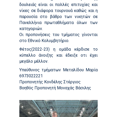
δουλειάς είναι οι πολλές επιτυχίες και
νίκες σε διάφορα τουρνουά καθώς και η
παρουσία στο βάθρο των νικητών σε
Πανελλήνια πρωταθλήματα όλων των
κατηγοριών.
Οι προπονήσεις του τμήματος γίνονται
στο Εθνικό Κολυμβητήριο.
Φέτος(2022-23) η ομάδα κέρδισε το
κύπελλο άνοιξης και έδειξε οτι έχει
μεγάλο μέλλον.
Υπεύθυνος τμήματων Μεταλίδου Μαρία
6973022221
Προπονητής Κονδέλης Στέργιος
Βοηθός Προπονητή Μοναχάς Βάσιλης