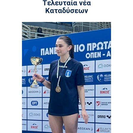
Tελευταία νέα
Καταδύσεων