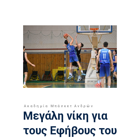
Ακαδημία Μπάσκετ Ανδρών
Μεγάλη νίκη για
τους Εφήβους του