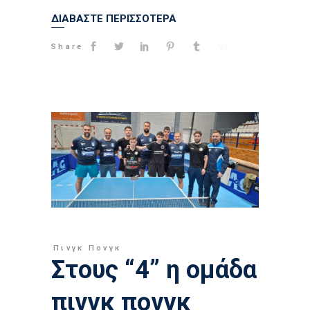
ΔΙΑΒΑΣΤΕ ΠΕΡΙΣΣΟΤΕΡΑ
Share
Πινγκ Πονγκ
Στους “4” η ομάδα
πινγκ πονγκ