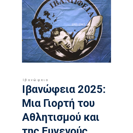
Ιβανώφεια
Ιβανώφεια 2025:
Μια Γιορτή του
Αθλητισμού και
της Ευγενούς