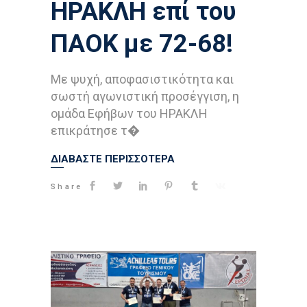
ΗΡΑΚΛΗ επί του
ΠΑΟΚ με 72-68!
Με ψυχή, αποφασιστικότητα και
σωστή αγωνιστική προσέγγιση, η
ομάδα Εφήβων του ΗΡΑΚΛΗ
επικράτησε τ�
ΔΙΑΒΑΣΤΕ ΠΕΡΙΣΣΟΤΕΡΑ
Share