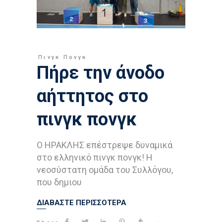
Πινγκ Πονγκ
Πήρε την άνοδο
αήττητος στο
πινγκ πονγκ
Ο ΗΡΑΚΛΗΣ επέστρεψε δυναμικά
στο ελληνικό πινγκ πονγκ! Η
νεοσύστατη ομάδα του Συλλόγου,
που δημιου
ΔΙΑΒΑΣΤΕ ΠΕΡΙΣΣΟΤΕΡΑ