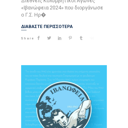
Διεθνείς Κολυμβητικοί Αγώνες
«Ιβανώφεια 2024» που διοργάνωσε
ο Γ.Σ. Ηρ�
ΔΙΑΒΑΣΤΕ ΠΕΡΙΣΣΟΤΕΡΑ
Share