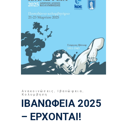
Ανακοινώσεις
,
Ιβανώφεια
,
Κολυμβηση
ΙΒΑΝΩΦΕΙΑ 2025
– ΕΡΧΟΝΤΑΙ!