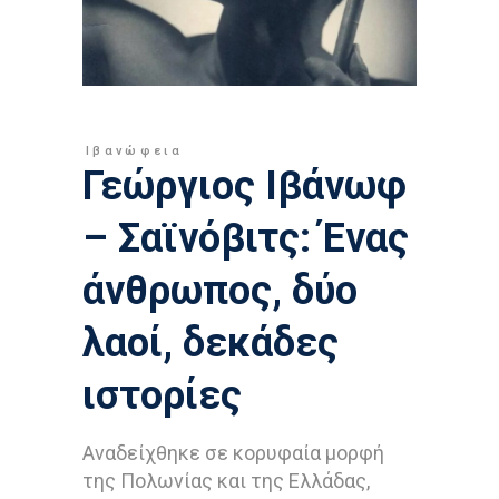
Ιβανώφεια
Γεώργιος Ιβάνωφ
– Σαϊνόβιτς: Ένας
άνθρωπος, δύο
λαοί, δεκάδες
ιστορίες
Αναδείχθηκε σε κορυφαία μορφή
της Πολωνίας και της Ελλάδας,