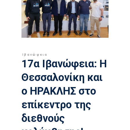
Ιβανώφεια
17α Ιβανώφεια: Η
Θεσσαλονίκη και
ο ΗΡΑΚΛΗΣ στο
επίκεντρο της
διεθνούς