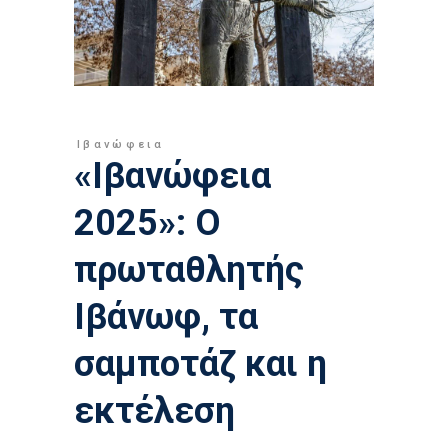
Ιβανώφεια
«Ιβανώφεια
2025»: Ο
πρωταθλητής
Ιβάνωφ, τα
σαμποτάζ και η
εκτέλεση