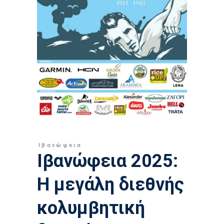
Ιβανώφεια
Ιβανώφεια 2025:
Η μεγάλη διεθνής
κολυμβητική