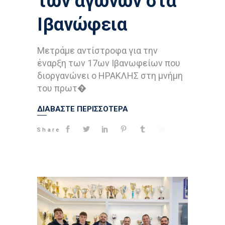
των αγώνων στα
Ιβανώφεια
Μετράμε αντίστροφα για την
έναρξη των 17ων Ιβανωφείων που
διοργανώνει ο ΗΡΑΚΛΗΣ στη μνήμη
του πρωτ�
ΔΙΑΒΑΣΤΕ ΠΕΡΙΣΣΟΤΕΡΑ
Share