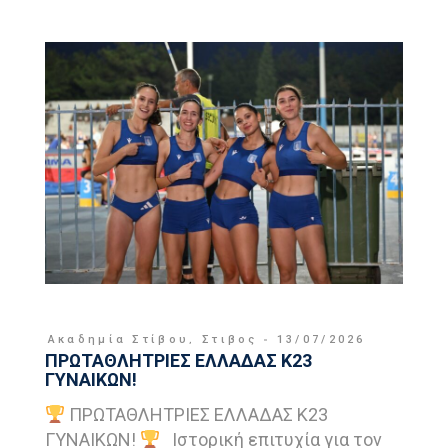
Ακαδημία Στίβου
,
Στιβος
13/07/2026
ΠΡΩΤΑΘΛΗΤΡΙΕΣ ΕΛΛΑΔΑΣ Κ23
ΓΥΝΑΙΚΩΝ!
ΠΡΩΤΑΘΛΗΤΡΙΕΣ ΕΛΛΑΔΑΣ Κ23
ΓΥΝΑΙΚΩΝ!
Ιστορική επιτυχία για τον