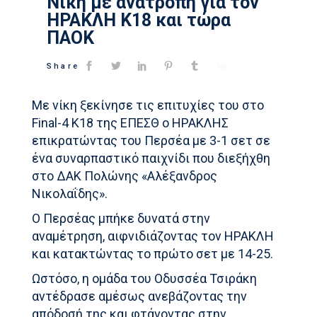
Νίκη με ανατροπή για τον
ΗΡΑΚΛΗ Κ18 και τώρα
ΠΑΟΚ
Share
Με νίκη ξεκίνησε τις επιτυχίες του στο
Final-4 Κ18 της ΕΠΕΣΘ ο ΗΡΑΚΛΗΣ
επικρατώντας του Περσέα με 3-1 σετ σε
ένα συναρπαστικό παιχνίδι που διεξήχθη
στο ΔΑΚ Πολώνης «Αλέξανδρος
Νικολαΐδης».
Ο Περσέας μπήκε δυνατά στην
αναμέτρηση, αιφνιδιάζοντας τον ΗΡΑΚΛΗ
και κατακτώντας το πρώτο σετ με 14-25.
Ωστόσο, η ομάδα του Οδυσσέα Τσιράκη
αντέδρασε αμέσως ανεβάζοντας την
απόδοσή της και φτάνοντας στην