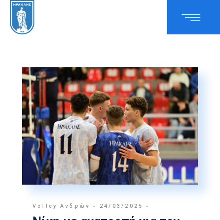
Volley Ανδρών
24/03/2025