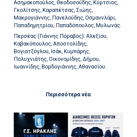
Ασημακοπούλος, Θεοδοσούδης, Κύρτσιος,
Γκολίτσης, Καραπέτσας, Σιώης,
Μακρογιάννης, Πανελούδης, Οσμαννλάρι,
Παπαδημητρίου, Παπαδόπουλος, Μυλωνάς.
Περσέας (Γιάννης Πόραβος): Αλεξίου,
Καβακόπουλος, Αποστολίδης,
Βογιατζόγλου, Ισάκ, Κυμπάρης,
Πολυχνιάτης, Οικονομίδης, Δήμου,
Ιωαννίδης, Βορδογιάννης, Αθανασίου.
Περισσότερα νέα