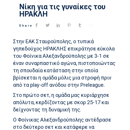
Νίκη για τις γυναίκες του
ΗΡΑΚΛΗ
Share
Στην ΕΑΚ Σταυρούπολης, ο τυπικά
γηπεδούχος ΗΡΑΚΛΗΣ επικράτησε εύκολα
του Φοίνικα Αλεξανδρούπολης με 3-1 σε
έναν συναρπαστικό αγώνα, πιστοποιώντας
τη σπουδαία κατάσταση στην οποία
βρίσκεται η ομάδα μόλις μια στροφή πριν
από τα play-off ανόδου στην Preleague.
Στο πρώτο σετ, η ομάδα μας κυριάρχησε
απόλυτα, κερδίζοντας με σκορ 25-17 και
δείχνοντας τη δυναμική της.
Ο Φοίνικας Αλεξανδρούπολης αντέδρασε
στο δεύτερο σετ και κατάφερε να