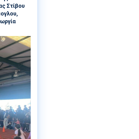
ας Στίβου
μογλου,
εωργία