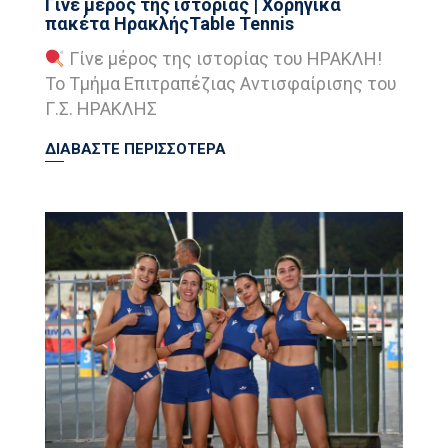
Γίνε μέρος της ιστορίας | Χορηγικά
πακέτα ΗρακλήςTable Tennis
Γίνε μέρος της ιστορίας του ΗΡΑΚΛΗ!
Το Τμήμα Επιτραπέζιας Αντισφαίρισης του
Γ.Σ. ΗΡΑΚΛΗΣ
ΔΙΑΒΑΣΤΕ ΠΕΡΙΣΣΟΤΕΡΑ