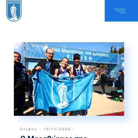
Στιβος
10/11/2024