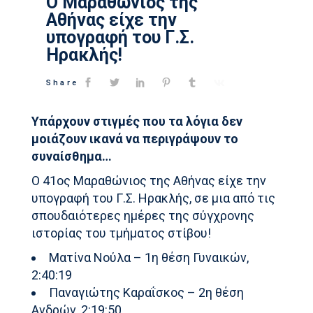
O Μαραθώνιος της
Αθήνας είχε την
υπογραφή του Γ.Σ.
Ηρακλής!
Share
Υπάρχουν στιγμές που τα λόγια δεν
μοιάζουν ικανά να περιγράψουν το
συναίσθημα…
Ο 41ος Μαραθώνιος της Αθήνας είχε την
υπογραφή του Γ.Σ. Ηρακλής, σε μια από τις
σπουδαιότερες ημέρες της σύγχρονης
ιστορίας του τμήματος στίβου!
Ματίνα Νούλα – 1η θέση Γυναικών,
2:40:19
Παναγιώτης Καραΐσκος – 2η θέση
Ανδρών, 2:19:50