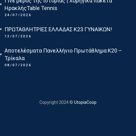
Γίνε μέρος της ιστορίας | Χορηγικά πακέτα
ΗρακλήςTable Tennis
24/07/2026
ΠΡΩΤΑΘΛΗΤΡΙΕΣ ΕΛΛΑΔΑΣ Κ23 ΓΥΝΑΙΚΩΝ!
13/07/2026
Αποτελέσματα Πανελλήνιο Πρωτάθλημα Κ20 –
Τρίκαλα
08/07/2026
Copyright 2024 ©
UtopiaCoop