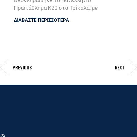
Ολοκληρώθηκε το Πανελλήνιο
Πρωτάθλημα Κ20 στα Τρίκαλα, με
ΔΙΑΒΑΣΤΕ ΠΕΡΙΣΣΟΤΕΡΑ
PREVIOUS
NEXT
Γ.Σ. Ηρακλης