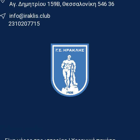
Αγ. Δημητρίου 159Β, Θεσσαλονίκη 546 36
info@iraklis.club
2310207715
Τελευταια Νεα