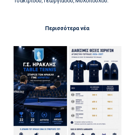
Τσακιρίδου, Γεωργιάδου, Μυλοπούλου.
Περισσότερα νέα