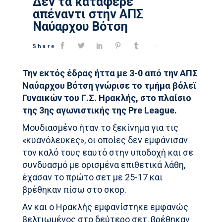
Δεν τα κατάφερε
απέναντι στην ΑΠΣ
Ναύαρχου Βότση
Share
Την εκτός έδρας ήττα με 3-0 από την ΑΠΣ
Ναύαρχου Βότση γνώρισε το τμήμα βόλεϊ
Γυναικών του Γ.Σ. Ηρακλής, στο πλαίσιο
της 3ης αγωνιστικής της Pre League.
Μουδιασμένο ήταν το ξεκίνημα για τις
«κυανόλευκες», οι οποίες δεν εμφάνισαν
τον καλό τους εαυτό στην υποδοχή και σε
συνδυασμό με ορισμένα επιθετικά λάθη,
έχασαν το πρώτο σετ με 25-17 και
βρέθηκαν πίσω στο σκορ.
Αν και ο Ηρακλής εμφανίστηκε εμφανώς
βελτιωμένος στο δεύτερο σετ, βρέθηκαν