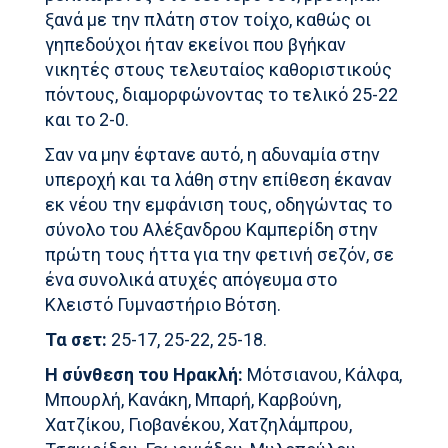
ξανά με την πλάτη στον τοίχο, καθώς οι
γηπεδούχοι ήταν εκείνοι που βγήκαν
νικητές στους τελευταίος καθοριστικούς
πόντους, διαμορφώνοντας το τελικό 25-22
και το 2-0.
Σαν να μην έφτανε αυτό, η αδυναμία στην
υπεροχή και τα λάθη στην επίθεση έκαναν
εκ νέου την εμφάνιση τους, οδηγώντας το
σύνολο του Αλέξανδρου Καμπερίδη στην
πρώτη τους ήττα για την φετινή σεζόν, σε
ένα συνολικά ατυχές απόγευμα στο
Κλειστό Γυμναστήριο Βότση.
Τα σετ:
25-17, 25-22, 25-18.
Η σύνθεση του Ηρακλή:
Mότσιανου, Κάλφα,
Μπουρλή, Κανάκη, Μπαρή, Καρβούνη,
Χατζίκου, Γιοβανέκου, Χατζηλάμπρου,