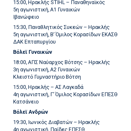
15:00, Ηρακλής STIHL – Παναθηναϊκός
5η αγωνιστική, Α1 Γυναικών
Ιβανώφειο
15:30, Παναθλητικός Συκεών – Ηρακλής
5η αγωνιστική, Β’ Όμιλος Κορασίδων ΕΚΑΣΘ
ΔΑΚ Επταπυργίου
Βόλεϊ Γυναικών
18:00, ΑΠΣ Ναύαρχος Βότσης – Ηρακλής
3η αγωνιστική, Α2 Γυναικών
Κλειστό Γυμναστήριο Βότση
15:00, Ηρακλής – ΑΣ Λαγκαδά
4η αγωνιστική, Γ’ Όμιλος Κορασίδων ΕΠΕΣΘ
Κατσάνειο
Βόλεϊ Ανδρών
19:30, Ιωνικός Διαβατών – Ηρακλής
4η αγωνιστική, Παίδες ΕΠΕΣΘ