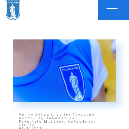
Volley Ανδρών
,
Volley Γυναικών
,
Ακαδημίες Ποδοσφαίρου
,
Γυναικείο Μπάσκετ
,
Κολυμβηση
,
Στιβος
01/11/2024