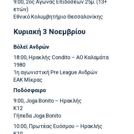
9:00, 2ος Αγώνας Επιδόσεων 25μ. (13+
ετών)
Εθνικό Κολυμβητήριο Θεσσαλονίκης
Κυριακή 3 Νοεμβρίου
Βόλεϊ Ανδρών
18:00, Ηρακλής Condito – ΑΟ Καλαμάτα
1980
1η αγωνιστική Pre League Ανδρών
ΕΑΚ Μίκρας
Ποδόσφαιρο
9:00, Joga Bonito – Ηρακλής
Κ12
Γήπεδα Joga Bonito
10:00, Πρωτέας Ευόσμου – Ηρακλής
Κ10