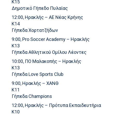
Κ15
Δημοτικό Γήπεδο Πυλαίας
12:00, Ηρακλής – ΑΕ Νέας Κρήνης
Κ14
Γήπεδα Χορτατζήδων
9:00, Pro Soccer Academy – Ηρακλής
Κ13
Γήπεδα Αθλητικού Ομίλου Λέοντες
10:00, ΠΟ Μαλακοπής – Ηρακλής
Κ13
Γήπεδα Love Sports Club
9:00, Ηρακλής – ΧΑΝΘ
Κ11
Γήπεδα Champions
12:00, Ηρακλής – Πρότυπα Εκπαιδευτήρια
K10