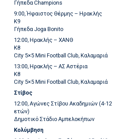
Γήπεδα Champions
9:00, Ήφαιστος Θέρμης – Ηρακλής
Κ9
Γήπεδα Joga Bonito
12:00, Ηρακλής – ΧΑΝΘ
Κ8
City 5×5 Mini Football Club, Καλαμαριά
13:00, Ηρακλής – ΑΣ Αστέρια
Κ8
City 5×5 Mini Football Club, Καλαμαριά
Στίβος
12:00, Αγώνες Στίβου Ακαδημιών (4-12
ετών)
Δημοτικό Στάδιο Αμπελοκήπων
Κολύμβηση