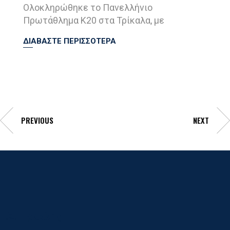
Ολοκληρώθηκε το Πανελλήνιο
Πρωτάθλημα Κ20 στα Τρίκαλα, με
ΔΙΑΒΑΣΤΕ ΠΕΡΙΣΣΟΤΕΡΑ
PREVIOUS
NEXT
Γ.Σ. Ηρακλης