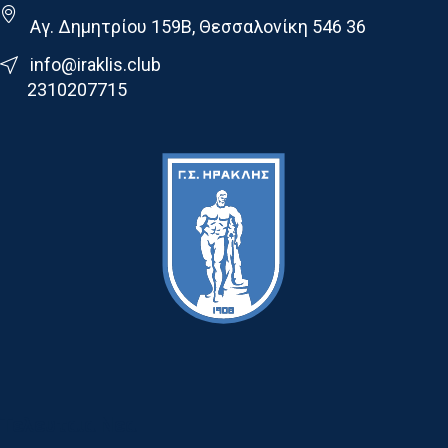
Αγ. Δημητρίου 159Β, Θεσσαλονίκη 546 36
info@iraklis.club
2310207715
Τελευταια Νεα