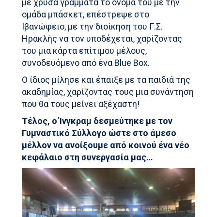
με χρυσά γράμματα το όνομα του με την
ομάδα μπάσκετ, επέστρεψε στο
Ιβανώφειο, με την διοίκηση του Γ.Σ.
Ηρακλής να τον υποδέχεται, χαρίζοντας
του μια κάρτα επίτιμου μέλους,
συνοδευόμενο από ένα Blue Box.
Ο ίδιος μίλησε και έπαιξε με τα παιδιά της
ακαδημίας, χαρίζοντας τους μια συνάντηση
που θα τους μείνει αξέχαστη!
Τέλος, ο Ίνγκραμ δεσμεύτηκε με τον
Γυμναστικό Σύλλογο ώστε στο άμεσο
μέλλον να ανοίξουμε από κοινού ένα νέο
κεφάλαιο στη συνεργασία μας…