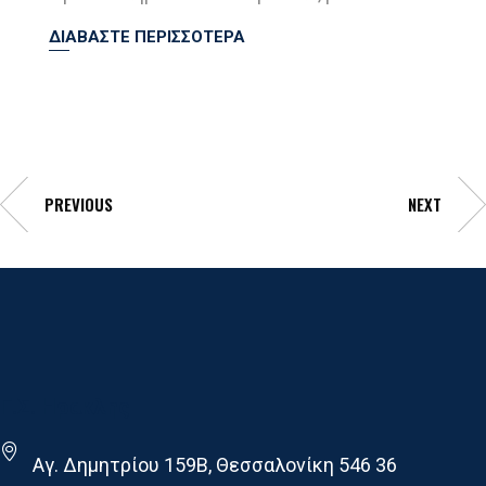
ΔΙΑΒΑΣΤΕ ΠΕΡΙΣΣΟΤΕΡΑ
PREVIOUS
NEXT
Γ.Σ. Ηρακλης
Αγ. Δημητρίου 159Β, Θεσσαλονίκη 546 36