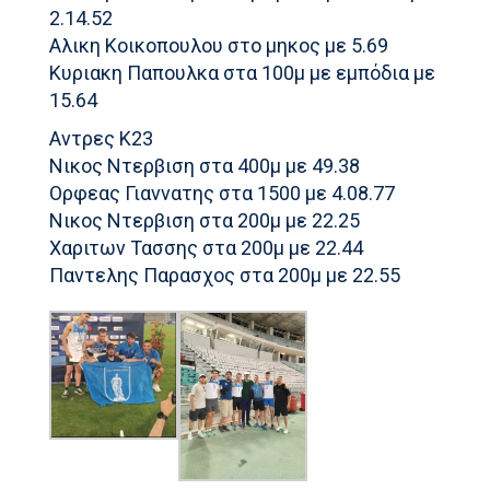
2.14.52
Αλικη Κοικοπουλου στο μηκος με 5.69
Κυριακη Παπουλκα στα 100μ με εμπόδια με
15.64
Αντρες Κ23
Νικος Ντερβιση στα 400μ με 49.38
Ορφεας Γιαννατης στα 1500 με 4.08.77
Νικος Ντερβιση στα 200μ με 22.25
Χαριτων Τασσης στα 200μ με 22.44
Παντελης Παρασχος στα 200μ με 22.55