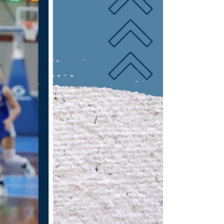
ρισης