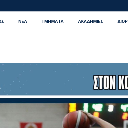
Γίνε μέρος της ιστορίας | Χορηγικά πακέτα ΗρακλήςTable Tennis
ΟΣ
ΝΕΑ
ΤΜΗΜΑΤΑ
ΑΚΑΔΗΜΙΕΣ
ΔΙΟΡ
ση
Μπάσκετ Ανδρών
Παροχές – Προνόμοι
Σχέδιο Δράσης
Ηρά
Μπάσκετ Γυναικών
Ακαδημία Ποδοσφαί
Ιβα
Πετοσφαίριση Ανδρών
Ακαδημία Στίβου
Ζαχ
στάσεις
Πετοσφαίριση Γυναικών
Ακαδημία Μπάσκετ
IRA
Ράγκμπι Ανδρών
Ακαδημία Βολεϊ
Ράγκμπι Γυναικών
Ακαδημία Καταδύσε
Υδατοσφαίριση Ανδρών
Ακαδημία Κολύμβηση
Υδατοσφαίριση Γυναικών
Καλλιτεχνική κολύμ