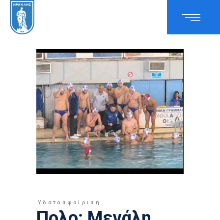
Υδατοσφαίριση
Πολο: Μεγάλη