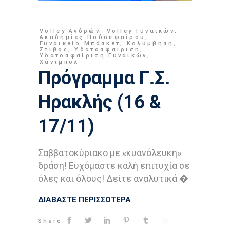
Volley Ανδρών
,
Volley Γυναικών
,
Ακαδημίες Ποδοσφαίρου
,
Γυναικείο Μπάσκετ
,
Κολυμβηση
,
Στιβος
,
Υδατοσφαίριση
,
Υδατοσφαίριση Γυναικών
,
Χάντμπολ
Πρόγραμμα Γ.Σ.
Ηρακλής (16 &
17/11)
Σαββατοκύριακο με «κυανόλευκη»
δράση! Ευχόμαστε καλή επιτυχία σε
όλες και όλους! Δείτε αναλυτικά �
ΔΙΑΒΑΣΤΕ ΠΕΡΙΣΣΟΤΕΡΑ
Share