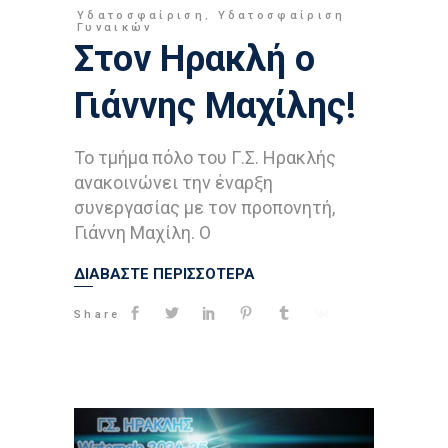
Υδατοσφαίριση
,
Υδατοσφαίριση
Γυναικών
Στον Ηρακλή ο
Γιάννης Μαχίλης!
Το τμήμα πόλο του Γ.Σ. Ηρακλής
ανακοινώνει την έναρξη
συνεργασίας με τον προπονητή,
Γιάννη Μαχίλη. O
ΔΙΑΒΑΣΤΕ ΠΕΡΙΣΣΟΤΕΡΑ
Share