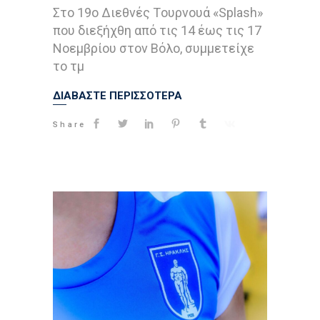
Στο 19ο Διεθνές Tουρνουά «Splash»
που διεξήχθη από τις 14 έως τις 17
Νοεμβρίου στον Βόλο, συμμετείχε
το τμ
ΔΙΑΒΑΣΤΕ ΠΕΡΙΣΣΟΤΕΡΑ
Share