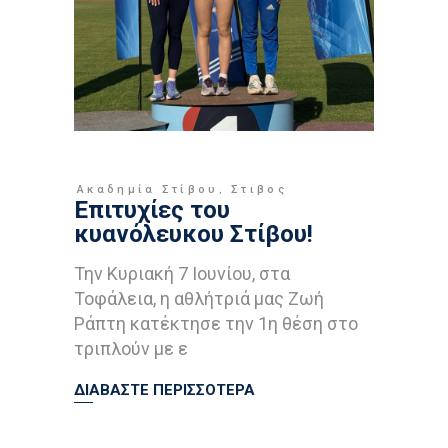
Ακαδημία Στίβου
,
Στιβος
Επιτυχίες του
κυανόλευκου Στίβου!
Την Κυριακή 7 Ιουνίου, στα
Τοφάλεια, η αθλήτριά μας Ζωή
Ράπτη κατέκτησε την 1η θέση στο
τριπλούν με ε
ΔΙΑΒΑΣΤΕ ΠΕΡΙΣΣΟΤΕΡΑ