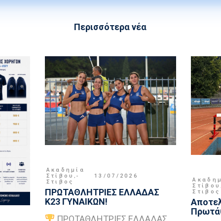
Περισσότερα νέα
Ακαδημία
Στίβου
,
13/07/2026
Ακαδη
Στιβος
Στίβου
ΠΡΩΤΑΘΛΗΤΡΙΕΣ ΕΛΛΑΔΑΣ
Στιβος
Κ23 ΓΥΝΑΙΚΩΝ!
Αποτελ
Πρωτάθ
ΠΡΩΤΑΘΛΗΤΡΙΕΣ ΕΛΛΑΔΑΣ