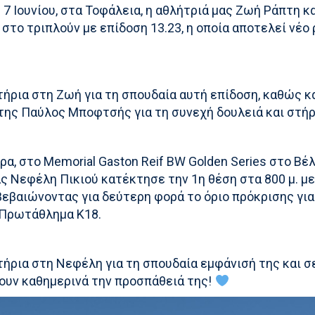
 7 Ιουνίου, στα Τοφάλεια, η αθλήτριά μας Ζωή Ράπτη 
 στο τριπλούν με επίδοση 13.23, η οποία αποτελεί νέο
ήρια στη Ζωή για τη σπουδαία αυτή επίδοση, καθώς κ
της Παύλος Μποφτσής για τη συνεχή δουλειά και στήρ
έρα, στο Memorial Gaston Reif BW Golden Series στο Βέλ
ς Νεφέλη Πικιού κατέκτησε την 1η θέση στα 800 μ. μ
ιβεβαιώνοντας για δεύτερη φορά το όριο πρόκρισης για
Πρωτάθλημα Κ18.
ήρια στη Νεφέλη για τη σπουδαία εμφάνισή της και σ
ζουν καθημερινά την προσπάθειά της!