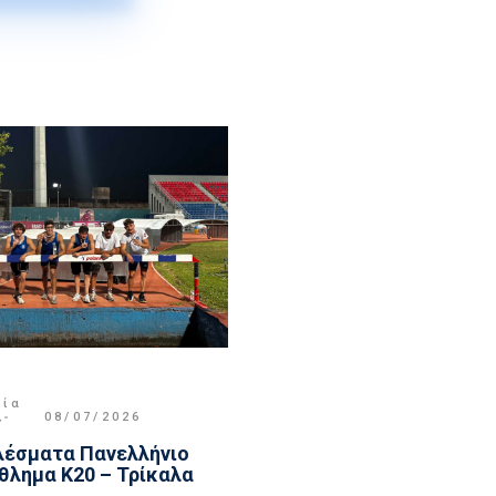
μία
,
08/07/2026
έσματα Πανελλήνιο
λημα Κ20 – Τρίκαλα