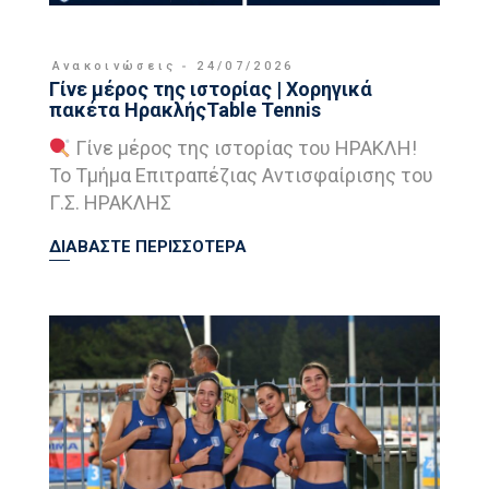
Ανακοινώσεις
24/07/2026
Γίνε μέρος της ιστορίας | Χορηγικά
πακέτα ΗρακλήςTable Tennis
Γίνε μέρος της ιστορίας του ΗΡΑΚΛΗ!
Το Τμήμα Επιτραπέζιας Αντισφαίρισης του
Γ.Σ. ΗΡΑΚΛΗΣ
ΔΙΑΒΑΣΤΕ ΠΕΡΙΣΣΟΤΕΡΑ