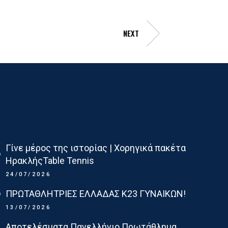
NEXT
Τελευταια Νεα
Γίνε μέρος της ιστορίας | Χορηγικά πακέτα
ΗρακλήςTable Tennis
24/07/2026
ΠΡΩΤΑΘΛΗΤΡΙΕΣ ΕΛΛΑΔΑΣ Κ23 ΓΥΝΑΙΚΩΝ!
13/07/2026
Αποτελέσματα Πανελλήνιο Πρωτάθλημα