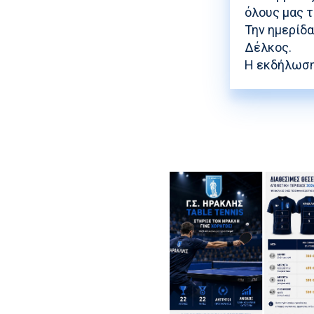
όλους μας τ
Την ημερίδ
Δέλκος.
Η εκδήλωση 