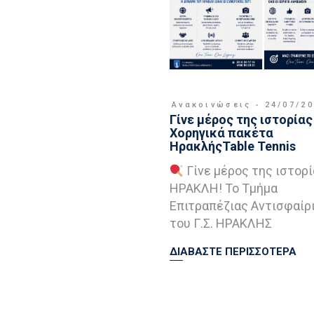
Ανακοινώσεις
24/07/2
Γίνε μέρος της ιστορίας 
Χορηγικά πακέτα
ΗρακλήςTable Tennis
Γίνε μέρος της ιστορί
ΗΡΑΚΛΗ! Το Τμήμα
Επιτραπέζιας Αντισφαίρ
του Γ.Σ. ΗΡΑΚΛΗΣ
ΔΙΑΒΑΣΤΕ ΠΕΡΙΣΣΟΤΕΡΑ