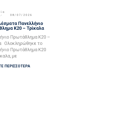
μία
,
08/07/2026
έσματα Πανελλήνιο
λημα Κ20 – Τρίκαλα
ήνιο Πρωτάθλημα Κ20 –
α Ολοκληρώθηκε το
ήνιο Πρωτάθλημα Κ20
καλα, με
ΤΕ ΠΕΡΙΣΣΟΤΕΡΑ