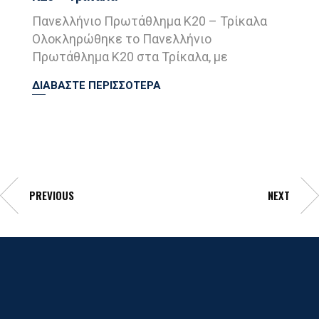
Πανελλήνιο Πρωτάθλημα Κ20 – Τρίκαλα
Ολοκληρώθηκε το Πανελλήνιο
Πρωτάθλημα Κ20 στα Τρίκαλα, με
ΔΙΑΒΑΣΤΕ ΠΕΡΙΣΣΟΤΕΡΑ
PREVIOUS
NEXT