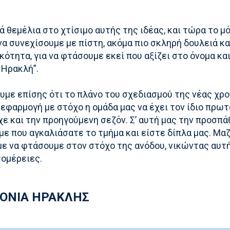
 θεμέλια στο χτίσιμο αυτής της ιδέας, και τώρα το μ
 να συνεχίσουμε με πίστη, ακόμα πιο σκληρή δουλειά κα
ότητα, για να φτάσουμε εκεί που αξίζει στο όνομα και
 Ηρακλή”.
με επίσης ότι το πλάνο του σχεδιασμού της νέας χρο
 εφαρμογή με στόχο η ομάδα μας να έχει τον ίδιο πρω
χε και την προηγούμενη σεζόν. Σ’ αυτή μας την προσπά
ε που αγκαλιάσατε το τμήμα και είστε δίπλα μας. Μαζ
ε να φτάσουμε στον στόχο της ανόδου, νικώντας αυτ
τομέρειες.
ΡΟΝΙΑ ΗΡΑΚΛΗΣ