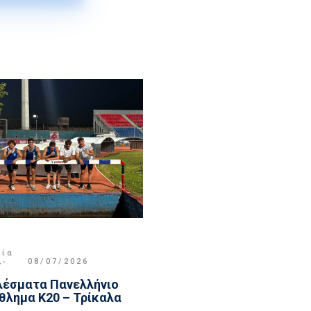
μία
,
08/07/2026
έσματα Πανελλήνιο
λημα Κ20 – Τρίκαλα