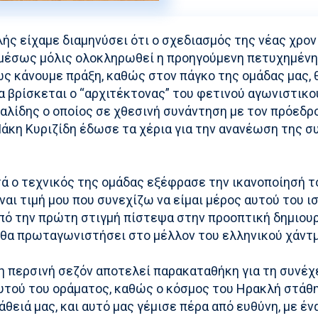
ής είχαμε διαμηνύσει ότι ο σχεδιασμός της νέας χρον
αμέσως μόλις ολοκληρωθεί η προηγούμενη πετυχημένη 
ς κάνουμε πράξη, καθώς στον πάγκο της ομάδας μας, 
α βρίσκεται ο “αρχιτέκτονας” του φετινού αγωνιστικο
αλίδης ο οποίος σε χθεσινή συνάντηση με τον πρόεδρ
άκη Κυριζίδη έδωσε τα χέρια για την ανανέωση της σ
 ο τεχνικός της ομάδας εξέφρασε την ικανοποίησή το
ίναι τιμή μου που συνεχίζω να είμαι μέρος αυτού του ι
πό την πρώτη στιγμή πίστεψα στην προοπτική δημιουρ
 θα πρωταγωνιστήσει στο μέλλον του ελληνικού χάντ
 περσινή σεζόν αποτελεί παρακαταθήκη για τη συνέχε
υτού του οράματος, καθώς ο κόσμος του Ηρακλή στάθ
θειά μας, και αυτό μας γέμισε πέρα από ευθύνη, με έν