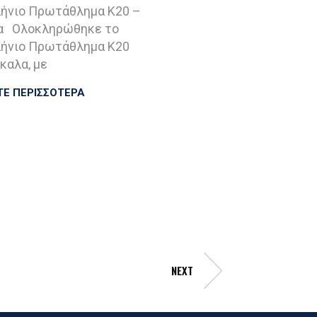
ήνιο Πρωτάθλημα Κ20 –
α Ολοκληρώθηκε το
ήνιο Πρωτάθλημα Κ20
καλα, με
ΤΕ ΠΕΡΙΣΣΟΤΕΡΑ
NEXT