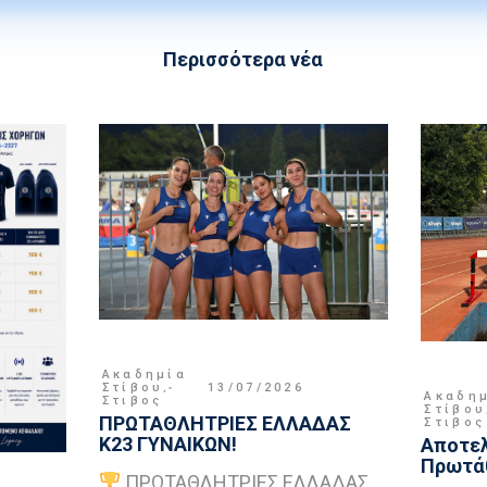
Περισσότερα νέα
Ακαδημία
Στίβου
,
13/07/2026
Ακαδη
Στιβος
Στίβου
ΠΡΩΤΑΘΛΗΤΡΙΕΣ ΕΛΛΑΔΑΣ
Στιβος
Κ23 ΓΥΝΑΙΚΩΝ!
Αποτελ
Πρωτάθ
ΠΡΩΤΑΘΛΗΤΡΙΕΣ ΕΛΛΑΔΑΣ