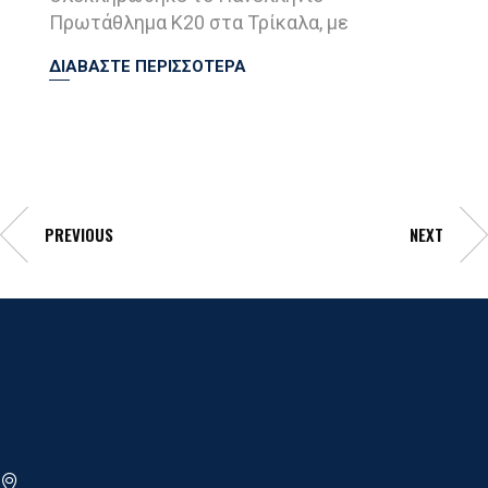
Πρωτάθλημα Κ20 στα Τρίκαλα, με
ΔΙΑΒΑΣΤΕ ΠΕΡΙΣΣΟΤΕΡΑ
PREVIOUS
NEXT
Γ.Σ. Ηρακλης