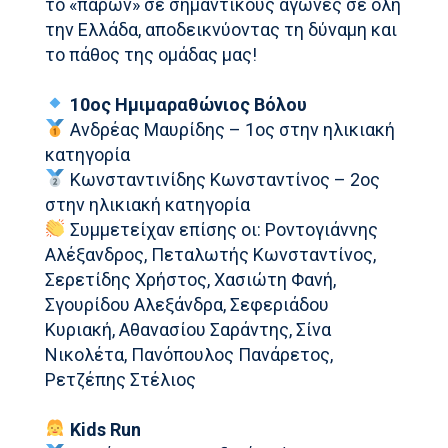
το «παρών» σε σημαντικούς αγώνες σε όλη
την Ελλάδα, αποδεικνύοντας τη δύναμη και
το πάθος της ομάδας μας!
10ος Ημιμαραθώνιος Βόλου
Ανδρέας Μαυρίδης – 1ος στην ηλικιακή
κατηγορία
Κωνσταντινίδης Κωνσταντίνος – 2ος
στην ηλικιακή κατηγορία
Συμμετείχαν επίσης οι: Ροντογιάννης
Αλέξανδρος, Πεταλωτής Κωνσταντίνος,
Σερετίδης Χρήστος, Χασιώτη Φανή,
Σγουρίδου Αλεξάνδρα, Σεφεριάδου
Κυριακή, Αθανασίου Σαράντης, Σίνα
Νικολέτα, Πανόπουλος Πανάρετος,
Ρετζέπης Στέλιος
Kids Run