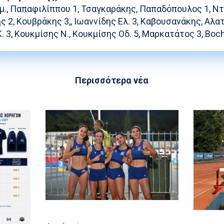
μ., Παπαφιλίππου 1, Τσαγκαράκης, Παπαδόπουλος 1, Ντ
ης 2, Κουβράκης 3,, Ιωαννίδης Ελ. 3, Καβουσανάκης, Αλα
. 3, Κουκμίσης Ν., Κουκμίσης Οδ. 5, Μαρκατάτος 3, Boc
Περισσότερα νέα