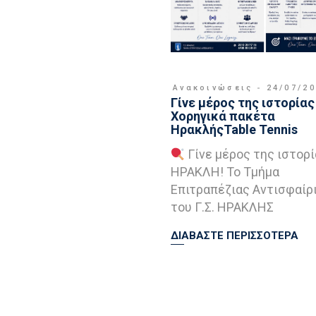
Ανακοινώσεις
24/07/2
Γίνε μέρος της ιστορίας 
Χορηγικά πακέτα
ΗρακλήςTable Tennis
Γίνε μέρος της ιστορί
ΗΡΑΚΛΗ! Το Τμήμα
Επιτραπέζιας Αντισφαίρ
του Γ.Σ. ΗΡΑΚΛΗΣ
ΔΙΑΒΑΣΤΕ ΠΕΡΙΣΣΟΤΕΡΑ