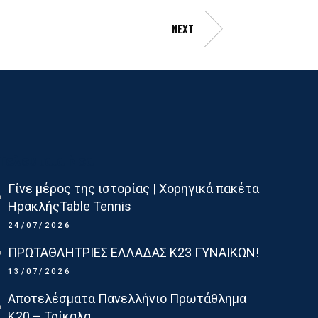
NEXT
Τελευταια Νεα
Γίνε μέρος της ιστορίας | Χορηγικά πακέτα
ΗρακλήςTable Tennis
24/07/2026
ΠΡΩΤΑΘΛΗΤΡΙΕΣ ΕΛΛΑΔΑΣ Κ23 ΓΥΝΑΙΚΩΝ!
13/07/2026
Αποτελέσματα Πανελλήνιο Πρωτάθλημα
Κ20 – Τρίκαλα