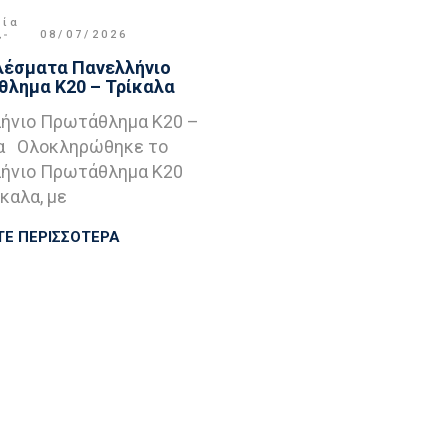
μία
,
08/07/2026
έσματα Πανελλήνιο
λημα Κ20 – Τρίκαλα
ήνιο Πρωτάθλημα Κ20 –
α Ολοκληρώθηκε το
ήνιο Πρωτάθλημα Κ20
καλα, με
ΤΕ ΠΕΡΙΣΣΟΤΕΡΑ