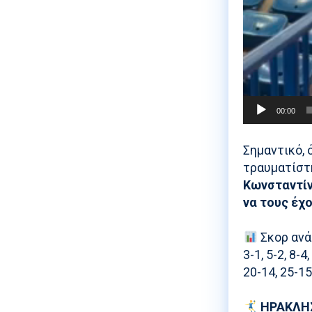
00:00
Σημαντικό, 
τραυματίστ
Κωνσταντίν
να τους έχ
Σκορ ανά
3-1, 5-2, 8-4,
20-14, 25-15
ΗΡΑΚΛΗΣ