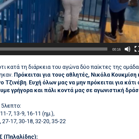
00:16
ότι κατά τη διάρκεια του αγώνα δύο παίκτες της ομάδ
ηκαν.
Πρόκειται για τους αθλητές, Νικόλα Κουκμίση 
ο Τζινέβη
.
Ευχή όλων μας να μην πρόκειται για κάτι
ουμε γρήγορα και πάλι κοντά μας σε αγωνιστική δράσ
 5λεπτο:
 11-7, 13-9, 16-11 (ημ.),
, 27-17, 30-18, 32-20, 35-22
 (Πηλαλίδης):