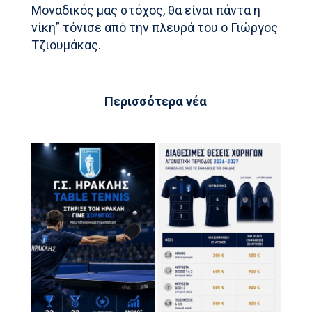
Μοναδικός μας στόχος, θα είναι πάντα η
νίκη” τόνισε από την πλευρά του ο Γιώργος
Τζιουμάκας.
Περισσότερα νέα