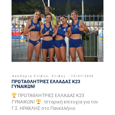
Ακαδημία Στίβου
,
Στιβος
13/07/2026
ΠΡΩΤΑΘΛΗΤΡΙΕΣ ΕΛΛΑΔΑΣ Κ23
ΓΥΝΑΙΚΩΝ!
ΠΡΩΤΑΘΛΗΤΡΙΕΣ ΕΛΛΑΔΑΣ Κ23
ΓΥΝΑΙΚΩΝ!
Ιστορική επιτυχία για τον
Γ.Σ. ΗΡΑΚΛΗΣ στο Πανελλήνιο