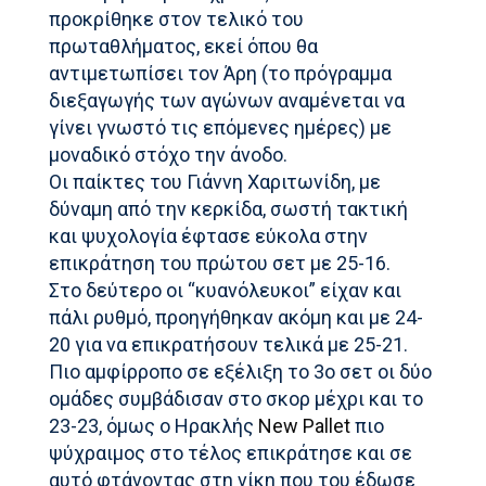
προκρίθηκε στον τελικό του
πρωταθλήματος, εκεί όπου θα
αντιμετωπίσει τον Άρη (το πρόγραμμα
διεξαγωγής των αγώνων αναμένεται να
γίνει γνωστό τις επόμενες ημέρες) με
μοναδικό στόχο την άνοδο.
Οι παίκτες του Γιάννη Χαριτωνίδη, με
δύναμη από την κερκίδα, σωστή τακτική
και ψυχολογία έφτασε εύκολα στην
επικράτηση του πρώτου σετ με 25-16.
Στο δεύτερο οι “κυανόλευκοι” είχαν και
πάλι ρυθμό, προηγήθηκαν ακόμη και με 24-
20 για να επικρατήσουν τελικά με 25-21.
Πιο αμφίρροπο σε εξέλιξη το 3ο σετ οι δύο
ομάδες συμβάδισαν στο σκορ μέχρι και το
23-23, όμως ο Ηρακλής
New Pallet
πιο
ψύχραιμος στο τέλος επικράτησε και σε
αυτό φτάνοντας στη νίκη που του έδωσε