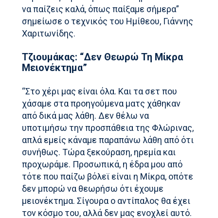
να παίζεις καλά, όπως παίξαμε σήμερα”
σημείωσε ο τεχνικός του Ημίθεου, Γιάννης
Χαριτωνίδης.
Τζιουμάκας: “Δεν Θεωρώ Τη Μίκρα
Μειονέκτημα”
“Στο χέρι μας είναι όλα. Και τα σετ που
χάσαμε στα προηγούμενα ματς χάθηκαν
από δικά μας λάθη. Δεν θέλω να
υποτιμήσω την προσπάθεια της Φλώρινας,
απλά εμείς κάναμε παραπάνω λάθη από ότι
συνήθως. Τώρα ξεκούραση, ηρεμία και
προχωράμε. Προσωπικά, η έδρα μου από
τότε που παίζω βόλεϊ είναι η Μίκρα, οπότε
δεν μπορώ να θεωρήσω ότι έχουμε
μειονέκτημα. Σίγουρα ο αντίπαλος θα έχει
τον κόσμο του, αλλά δεν μας ενοχλεί αυτό.