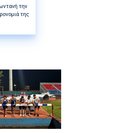
ζωντανή την
ρονομιά της