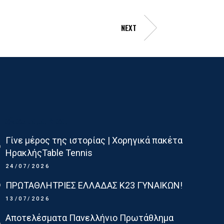
NEXT
Τελευταια Νεα
Γίνε μέρος της ιστορίας | Χορηγικά πακέτα
ΗρακλήςTable Tennis
24/07/2026
ΠΡΩΤΑΘΛΗΤΡΙΕΣ ΕΛΛΑΔΑΣ Κ23 ΓΥΝΑΙΚΩΝ!
13/07/2026
Αποτελέσματα Πανελλήνιο Πρωτάθλημα