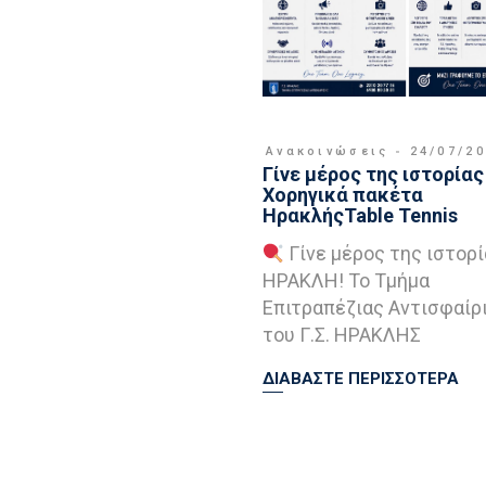
Ανακοινώσεις
24/07/2
Γίνε μέρος της ιστορίας 
Χορηγικά πακέτα
ΗρακλήςTable Tennis
Γίνε μέρος της ιστορί
ΗΡΑΚΛΗ! Το Τμήμα
Επιτραπέζιας Αντισφαίρ
του Γ.Σ. ΗΡΑΚΛΗΣ
ΔΙΑΒΑΣΤΕ ΠΕΡΙΣΣΟΤΕΡΑ