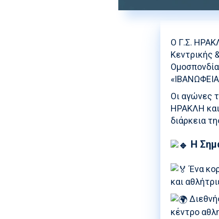
Ο Γ.Σ. ΗΡΑ
Κεντρικής &
Ομοσπονδία
«ΙΒΑΝΩΦΕΙΑ»
Οι αγώνες 
ΗΡΑΚΛΗ και
διάρκεια τη
Η Σημ
Ένα κορ
και αθλήτρι
Διεθνής
κέντρο αθλη