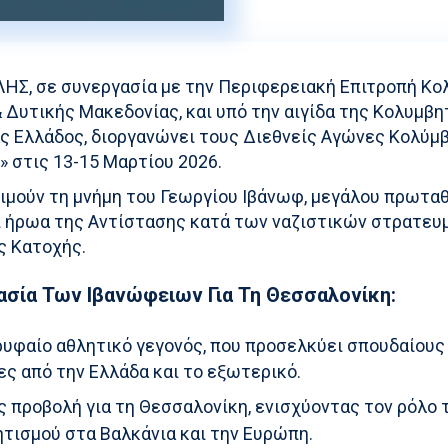
ΚΛΗΣ, σε συνεργασία με την Περιφερειακή Επιτροπή Κ
 Δυτικής Μακεδονίας, και υπό την αιγίδα της Κολυμβη
ς Ελλάδος, διοργανώνει τους Διεθνείς Αγώνες Κολύμ
 στις 13-15 Μαρτίου 2026.
τιμούν τη μνήμη του Γεωργίου Ιβάνωφ, μεγάλου πρωτα
 ήρωα της Αντίστασης κατά των ναζιστικών στρατευ
ς Κατοχής.
ασία Των Ιβανώφειων Για Τη Θεσσαλονίκη:
υφαίο αθλητικό γεγονός, που προσελκύει σπουδαίους
ες από την Ελλάδα και το εξωτερικό.
 προβολή για τη Θεσσαλονίκη, ενισχύοντας τον ρόλο 
τισμού στα Βαλκάνια και την Ευρώπη.