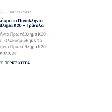
μία
,
08/07/2026
έσματα Πανελλήνιο
λημα Κ20 – Τρίκαλα
ήνιο Πρωτάθλημα Κ20 –
α Ολοκληρώθηκε το
ήνιο Πρωτάθλημα Κ20
καλα, με
ΤΕ ΠΕΡΙΣΣΟΤΕΡΑ