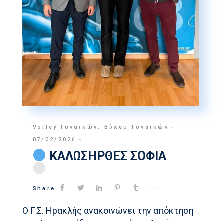
Volley Γυναικών
,
Βόλεϋ Γυναικών
07/02/2026
ΚΑΛΩΣΗΡΘΕΣ ΣΟΦΙΑ
Share
Ο Γ.Σ. Ηρακλής ανακοινώνει την απόκτηση