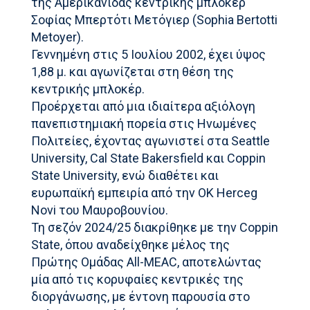
της Αμερικανίδας κεντρικής μπλοκέρ
Σοφίας Μπερτότι Μετόγιερ (Sophia Bertotti
Metoyer).
Γεννημένη στις 5 Ιουλίου 2002, έχει ύψος
1,88 μ. και αγωνίζεται στη θέση της
κεντρικής μπλοκέρ.
Προέρχεται από μια ιδιαίτερα αξιόλογη
πανεπιστημιακή πορεία στις Ηνωμένες
Πολιτείες, έχοντας αγωνιστεί στα Seattle
University, Cal State Bakersfield και Coppin
State University, ενώ διαθέτει και
ευρωπαϊκή εμπειρία από την OK Herceg
Novi του Μαυροβουνίου.
Τη σεζόν 2024/25 διακρίθηκε με την Coppin
State, όπου αναδείχθηκε μέλος της
Πρώτης Ομάδας All-MEAC, αποτελώντας
μία από τις κορυφαίες κεντρικές της
διοργάνωσης, με έντονη παρουσία στο