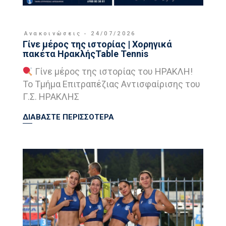
Ανακοινώσεις
24/07/2026
Γίνε μέρος της ιστορίας | Χορηγικά
πακέτα ΗρακλήςTable Tennis
Γίνε μέρος της ιστορίας του ΗΡΑΚΛΗ!
Το Τμήμα Επιτραπέζιας Αντισφαίρισης του
Γ.Σ. ΗΡΑΚΛΗΣ
ΔΙΑΒΑΣΤΕ ΠΕΡΙΣΣΟΤΕΡΑ