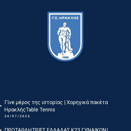
Τελευταια Νεα
Γίνε μέρος της ιστορίας | Χορηγικά πακέτα
ΗρακλήςTable Tennis
24/07/2026
ΠΡΩΤΑΘΛΗΤΡΙΕΣ ΕΛΛΑΔΑΣ Κ23 ΓΥΝΑΙΚΩΝ!