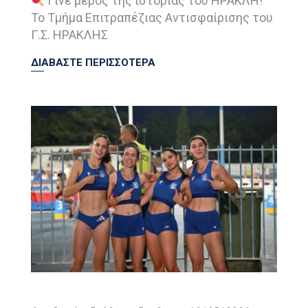
Γίνε μέρος της ιστορίας του ΗΡΑΚΛΗ!
Το Τμήμα Επιτραπέζιας Αντισφαίρισης του
Γ.Σ. ΗΡΑΚΛΗΣ
ΔΙΑΒΑΣΤΕ ΠΕΡΙΣΣΟΤΕΡΑ