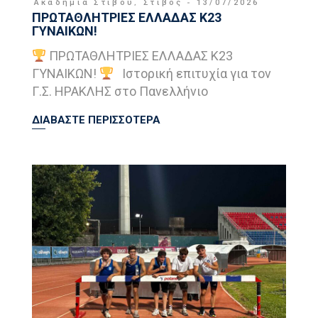
Ακαδημία Στίβου
,
Στιβος
13/07/2026
ΠΡΩΤΑΘΛΗΤΡΙΕΣ ΕΛΛΑΔΑΣ Κ23
ΓΥΝΑΙΚΩΝ!
ΠΡΩΤΑΘΛΗΤΡΙΕΣ ΕΛΛΑΔΑΣ Κ23
ΓΥΝΑΙΚΩΝ!
Ιστορική επιτυχία για τον
Γ.Σ. ΗΡΑΚΛΗΣ στο Πανελλήνιο
ΔΙΑΒΑΣΤΕ ΠΕΡΙΣΣΟΤΕΡΑ