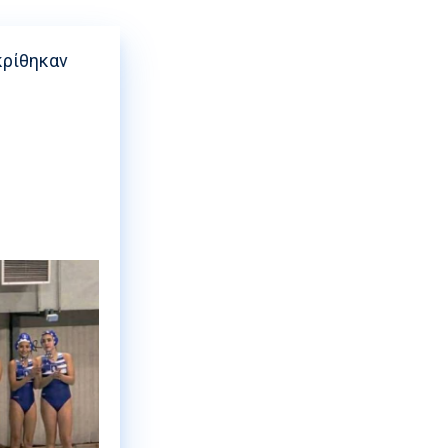
ρισης
οκρίθηκαν