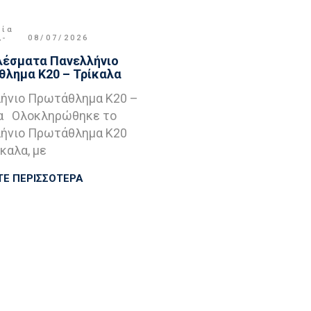
μία
,
08/07/2026
έσματα Πανελλήνιο
λημα Κ20 – Τρίκαλα
ήνιο Πρωτάθλημα Κ20 –
α Ολοκληρώθηκε το
ήνιο Πρωτάθλημα Κ20
καλα, με
ΤΕ ΠΕΡΙΣΣΟΤΕΡΑ