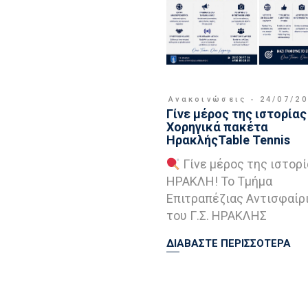
Ανακοινώσεις
24/07/2
Γίνε μέρος της ιστορίας 
Χορηγικά πακέτα
ΗρακλήςTable Tennis
Γίνε μέρος της ιστορί
ΗΡΑΚΛΗ! Το Τμήμα
Επιτραπέζιας Αντισφαίρ
του Γ.Σ. ΗΡΑΚΛΗΣ
ΔΙΑΒΑΣΤΕ ΠΕΡΙΣΣΟΤΕΡΑ