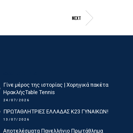
NEXT
Τελευταια Νεα
Γίνε μέρος της ιστορίας | Χορηγικά πακέτα
ΗρακλήςTable Tennis
24/07/2026
ΠΡΩΤΑΘΛΗΤΡΙΕΣ ΕΛΛΑΔΑΣ Κ23 ΓΥΝΑΙΚΩΝ!
13/07/2026
Αποτελέσματα Πανελλήνιο Πρωτάθλημα