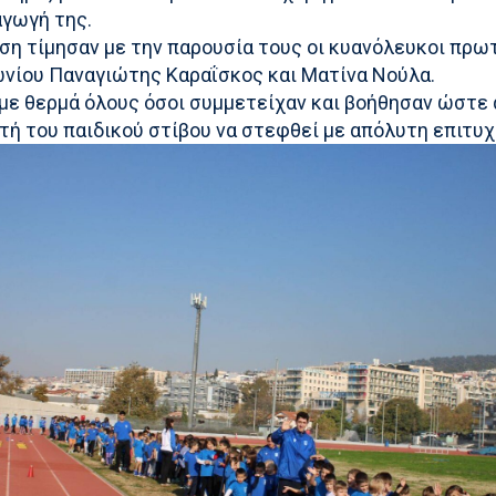
αγωγή της.
ση τίμησαν με την παρουσία τους οι κυανόλευκοι πρ
νίου Παναγιώτης Καραΐσκος και Ματίνα Νούλα.
με θερμά όλους όσοι συμμετείχαν και βοήθησαν ώστε 
τή του παιδικού στίβου να στεφθεί με απόλυτη επιτυχ