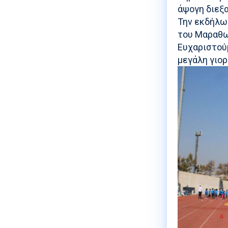
άψογη διεξ
Την εκδήλω
του Μαραθω
Ευχαριστού
μεγάλη γιορ