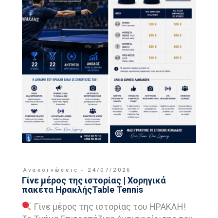
Ανακοινώσεις
24/07/2026
Γίνε μέρος της ιστορίας | Χορηγικά
πακέτα ΗρακλήςTable Tennis
Γίνε μέρος της ιστορίας του ΗΡΑΚΛΗ!