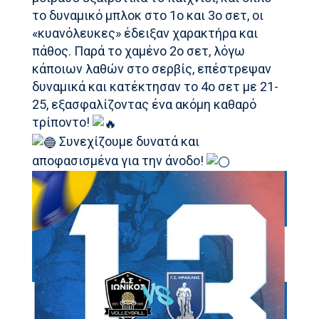
το δυναμικό μπλοκ στο 1ο και 3ο σετ, οι
«κυανόλευκες» έδειξαν χαρακτήρα και
πάθος. Παρά το χαμένο 2ο σετ, λόγω
κάποιων λαθών στο σερβίς, επέστρεψαν
δυναμικά και κατέκτησαν το 4ο σετ με 21-
25, εξασφαλίζοντας ένα ακόμη καθαρό
τρίποντο!
Συνεχίζουμε δυνατά και
αποφασισμένα για την άνοδο!