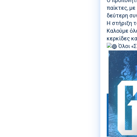
Ο προπονητή
παίκτες, με
δεύτερη συ
Η στήριξη τ
Καλούμε όλ
κερκίδες κα
Όλοι «Σ