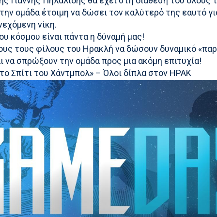
ς Γιάννης Πηλαλίδης θα έχει στη διάθεσή του όλους 
 την ομάδα έτοιμη να δώσει τον καλύτερό της εαυτό γι
νεχόμενη νίκη.
ου κόσμου είναι πάντα η δύναμή μας!
ους τους φίλους του Ηρακλή να δώσουν δυναμικό «πα
ι να σπρώξουν την ομάδα προς μια ακόμη επιτυχία!
το Σπίτι του Χάντμπολ» – Όλοι δίπλα στον ΗΡΑΚ