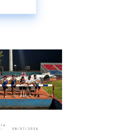
μία
,
08/07/2026