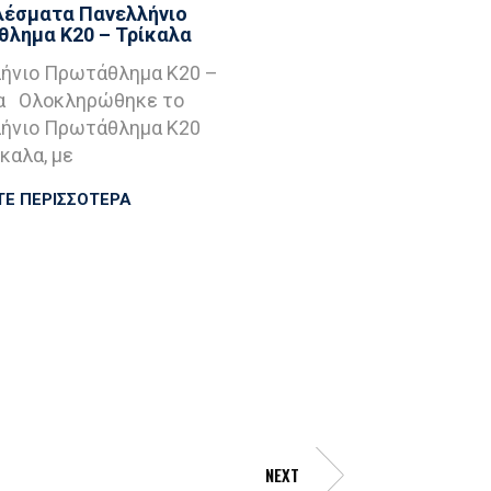
έσματα Πανελλήνιο
λημα Κ20 – Τρίκαλα
ήνιο Πρωτάθλημα Κ20 –
α Ολοκληρώθηκε το
ήνιο Πρωτάθλημα Κ20
καλα, με
ΤΕ ΠΕΡΙΣΣΟΤΕΡΑ
NEXT