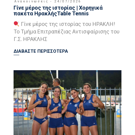
Ανακοινώσεις
24/07/2026
Γίνε μέρος της ιστορίας | Χορηγικά
πακέτα ΗρακλήςTable Tennis
Γίνε μέρος της ιστορίας του ΗΡΑΚΛΗ!
Το Τμήμα Επιτραπέζιας Αντισφαίρισης του
Γ.Σ. ΗΡΑΚΛΗΣ
ΔΙΑΒΑΣΤΕ ΠΕΡΙΣΣΟΤΕΡΑ