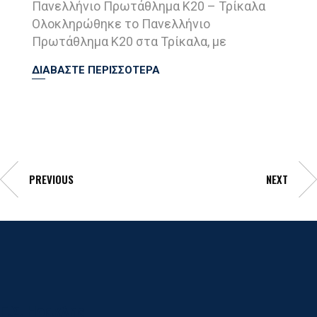
Πανελλήνιο Πρωτάθλημα Κ20 – Τρίκαλα
Ολοκληρώθηκε το Πανελλήνιο
Πρωτάθλημα Κ20 στα Τρίκαλα, με
ΔΙΑΒΑΣΤΕ ΠΕΡΙΣΣΟΤΕΡΑ
PREVIOUS
NEXT
Γ.Σ. Ηρακλης