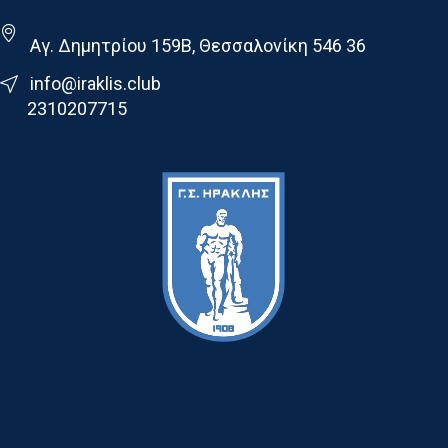
Αγ. Δημητρίου 159Β, Θεσσαλονίκη 546 36
info@iraklis.club
2310207715
Τελευταια Νεα