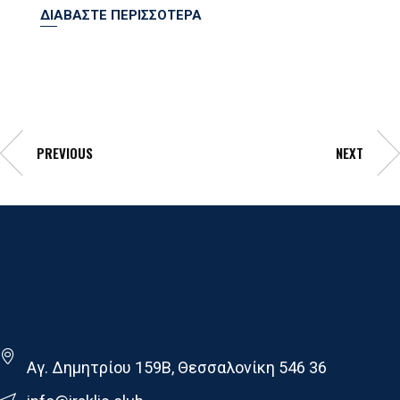
ΔΙΑΒΑΣΤΕ ΠΕΡΙΣΣΟΤΕΡΑ
PREVIOUS
NEXT
Γ.Σ. Ηρακλης
Αγ. Δημητρίου 159Β, Θεσσαλονίκη 546 36