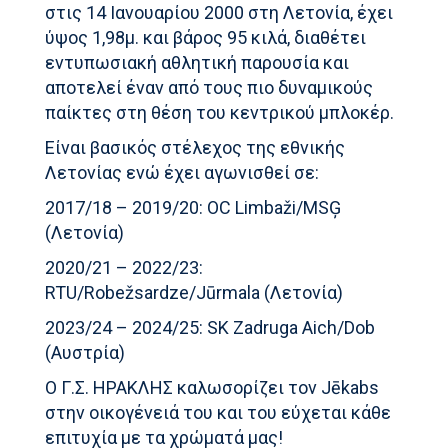
στις 14 Ιανουαρίου 2000 στη Λετονία, έχει
ύψος 1,98μ. και βάρος 95 κιλά, διαθέτει
εντυπωσιακή αθλητική παρουσία και
αποτελεί έναν από τους πιο δυναμικούς
παίκτες στη θέση του κεντρικού μπλοκέρ.
Είναι βασικός στέλεχος της εθνικής
Λετονίας ενώ έχει αγωνισθεί σε:
2017/18 – 2019/20: OC Limbaži/MSĢ
(Λετονία)
2020/21 – 2022/23:
RTU/Robežsardze/Jūrmala (Λετονία)
2023/24 – 2024/25: SK Zadruga Aich/Dob
(Αυστρία)
Ο Γ.Σ. ΗΡΑΚΛΗΣ καλωσορίζει τον Jēkabs
στην οικογένειά του και του εύχεται κάθε
επιτυχία με τα χρώματά μας!