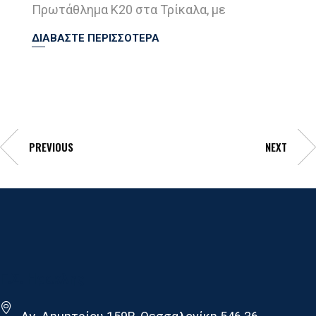
Πρωτάθλημα Κ20 στα Τρίκαλα, με
ΔΙΑΒΑΣΤΕ ΠΕΡΙΣΣΟΤΕΡΑ
PREVIOUS
NEXT
Γ.Σ. Ηρακλης