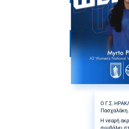
Ο Γ.Σ. ΗΡΑ
Πασχαλάκη.
Η νεαρή ακρ
συμβάλει στ