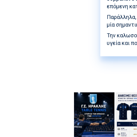
επόμενη κα
Παράλληλα, 
μία σημαντι
Την καλωσο
υγεία και π