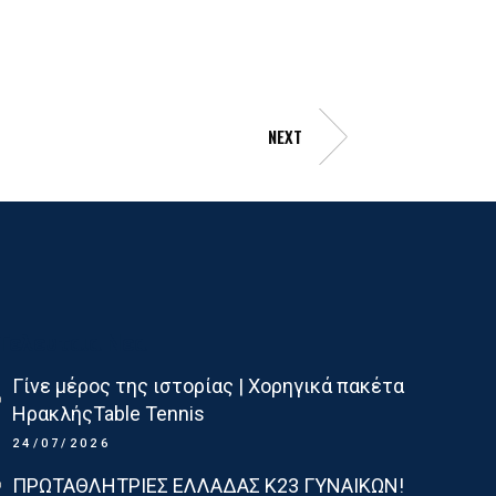
NEXT
Τελευταια Νεα
Γίνε μέρος της ιστορίας | Χορηγικά πακέτα
ΗρακλήςTable Tennis
24/07/2026
ΠΡΩΤΑΘΛΗΤΡΙΕΣ ΕΛΛΑΔΑΣ Κ23 ΓΥΝΑΙΚΩΝ!