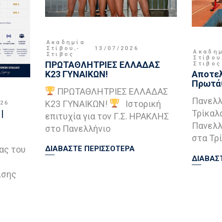
Ακαδημία
Στίβου
,
13/07/2026
Ακαδη
Στιβος
Στίβου
ΠΡΩΤΑΘΛΗΤΡΙΕΣ ΕΛΛΑΔΑΣ
Στιβος
Κ23 ΓΥΝΑΙΚΩΝ!
Αποτελ
Πρωτάθ
ΠΡΩΤΑΘΛΗΤΡΙΕΣ ΕΛΛΑΔΑΣ
Πανελλ
Κ23 ΓΥΝΑΙΚΩΝ!
Ιστορική
026
|
Τρίκαλ
επιτυχία για τον Γ.Σ. ΗΡΑΚΛΗΣ
Πανελλ
στο Πανελλήνιο
στα Τρί
ας του
ΔΙΑΒΑΣΤΕ ΠΕΡΙΣΣΟΤΕΡΑ
ΔΙΑΒΑΣ
ισης