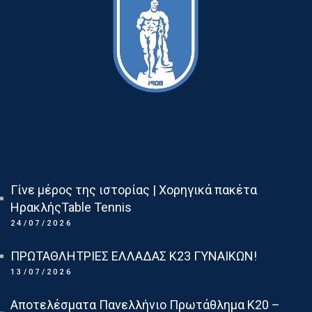
Τελευταια Νεα
Γίνε μέρος της ιστορίας | Χορηγικά πακέτα
ΗρακλήςTable Tennis
24/07/2026
ΠΡΩΤΑΘΛΗΤΡΙΕΣ ΕΛΛΑΔΑΣ Κ23 ΓΥΝΑΙΚΩΝ!
13/07/2026
Αποτελέσματα Πανελλήνιο Πρωτάθλημα Κ20 –