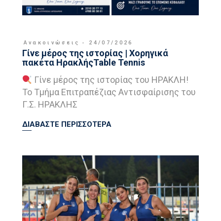
Ανακοινώσεις
24/07/2026
Γίνε μέρος της ιστορίας | Χορηγικά
πακέτα ΗρακλήςTable Tennis
Γίνε μέρος της ιστορίας του ΗΡΑΚΛΗ!
Το Τμήμα Επιτραπέζιας Αντισφαίρισης του
Γ.Σ. ΗΡΑΚΛΗΣ
ΔΙΑΒΑΣΤΕ ΠΕΡΙΣΣΟΤΕΡΑ