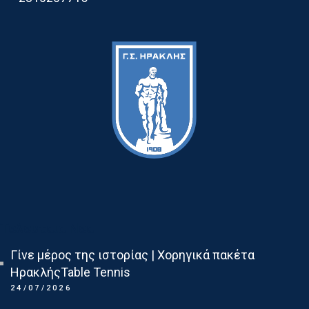
Τελευταια Νεα
Γίνε μέρος της ιστορίας | Χορηγικά πακέτα
ΗρακλήςTable Tennis
24/07/2026