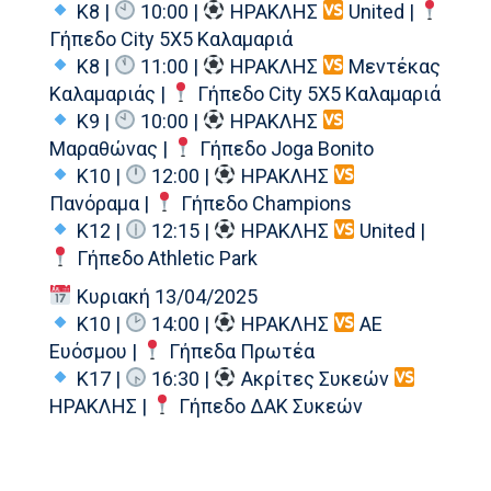
Κ8 |
10:00 |
ΗΡΑΚΛΗΣ
United |
Γήπεδο City 5X5 Καλαμαριά
Κ8 |
11:00 |
ΗΡΑΚΛΗΣ
Μεντέκας
Καλαμαριάς |
Γήπεδο City 5X5 Καλαμαριά
Κ9 |
10:00 |
ΗΡΑΚΛΗΣ
Μαραθώνας |
Γήπεδο Joga Bonito
Κ10 |
12:00 |
ΗΡΑΚΛΗΣ
Πανόραμα |
Γήπεδο Champions
Κ12 |
12:15 |
ΗΡΑΚΛΗΣ
United |
Γήπεδο Athletic Park
Κυριακή 13/04/2025
Κ10 |
14:00 |
ΗΡΑΚΛΗΣ
ΑΕ
Ευόσμου |
Γήπεδα Πρωτέα
Κ17 |
16:30 |
Ακρίτες Συκεών
ΗΡΑΚΛΗΣ |
Γήπεδο ΔΑΚ Συκεών