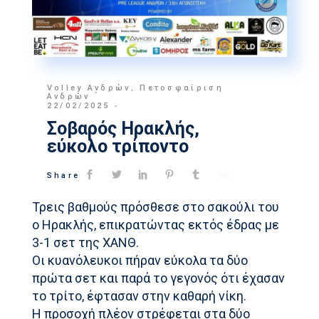
Volley Ανδρών
,
Πετοσφαίριση
Ανδρών
22/02/2025
Σοβαρός Ηρακλής,
εύκολο τρίποντο
Share
Τρεις βαθμούς πρόσθεσε στο σακούλι του
ο Ηρακλής, επικρατώντας εκτός έδρας με
3-1 σετ της ΧΑΝΘ.
Οι κυανόλευκοι πήραν εύκολα τα δύο
πρώτα σετ και παρά το γεγονός ότι έχασαν
το τρίτο, έφτασαν στην καθαρή νίκη.
Η προσοχή πλέον στρέφεται στα δύο