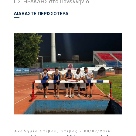
Γ.Σ. ΗΡΑΚΛΗΣ στο Πανελλήνιο
ΔΙΑΒΑΣΤΕ ΠΕΡΙΣΣΟΤΕΡΑ
Ακαδημία Στίβου
,
Στιβος
08/07/2026