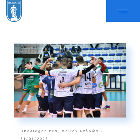
Uncategorized
,
Volley Ανδρών
31/01/2025