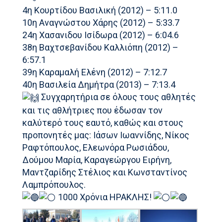
4η Κουρτίδου Βασιλική (2012) – 5:11.0
10η Αναγνώστου Χάρης (2012) – 5:33.7
24η Χασανιδου Ισίδωρα (2012) – 6:04.6
38η Βαχτσεβανίδου Καλλιόπη (2012) –
6:57.1
39η Καραμαλή Ελένη (2012) – 7:12.7
40η Βασιλεία Δημήτρα (2013) – 7:13.4
Συγχαρητήρια σε όλους τους αθλητές
και τις αθλήτριες που έδωσαν τον
καλύτερό τους εαυτό, καθώς και στους
προπονητές μας: Ιάσων Ιωαννίδης, Νίκος
Ραφτόπουλος, Ελεωνόρα Ρωσιάδου,
Δούμου Μαρία, Καραγεώργου Ειρήνη,
Μαντζαρίδης Στέλιος και Κωνσταντίνος
Λαμπρόπουλος.
1000 Χρόνια ΗΡΑΚΛΗΣ!