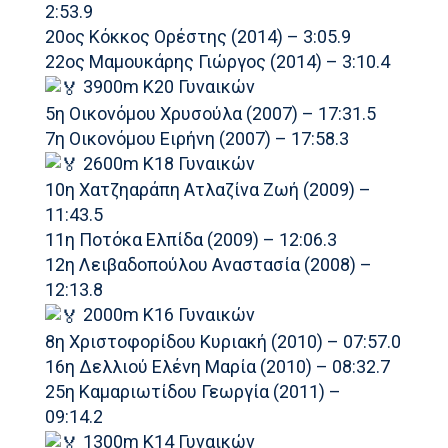
2:53.9
20ος Κόκκος Ορέστης (2014) – 3:05.9
22ος Μαμουκάρης Γιώργος (2014) – 3:10.4
3900m Κ20 Γυναικών
5η Οικονόμου Χρυσούλα (2007) – 17:31.5
7η Οικονόμου Ειρήνη (2007) – 17:58.3
2600m Κ18 Γυναικών
10η Χατζηαράπη Ατλαζίνα Ζωή (2009) –
11:43.5
11η Ποτόκα Ελπίδα (2009) – 12:06.3
12η Λειβαδοπούλου Αναστασία (2008) –
12:13.8
2000m Κ16 Γυναικών
8η Χριστοφορίδου Κυριακή (2010) – 07:57.0
16η Δελλιού Ελένη Μαρία (2010) – 08:32.7
25η Καμαριωτίδου Γεωργία (2011) –
09:14.2
1300m Κ14 Γυναικών