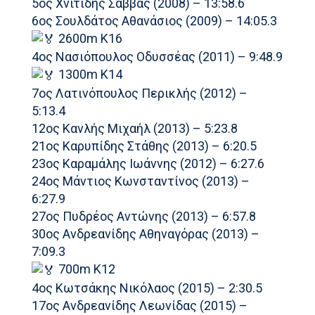
5ος Χνιτίδης Σάββας (2008) – 13:58.6
6ος Σουλδάτος Αθανάσιος (2009) – 14:05.3
2600m Κ16
4ος Νασιόπουλος Οδυσσέας (2011) – 9:48.9
1300m Κ14
7ος Λατινόπουλος Περικλής (2012) –
5:13.4
12ος Κανλής Μιχαήλ (2013) – 5:23.8
21ος Καρυπίδης Στάθης (2013) – 6:20.5
23ος Καραμάλης Ιωάννης (2012) – 6:27.6
24ος Μάντιος Κωνσταντίνος (2013) –
6:27.9
27ος Πυδρέος Αντώνης (2013) – 6:57.8
30ος Ανδρεανίδης Αθηναγόρας (2013) –
7:09.3
700m Κ12
4ος Κωτσάκης Νικόλαος (2015) – 2:30.5
17ος Ανδρεανίδης Λεωνίδας (2015) –