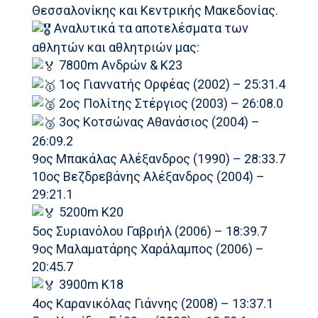
Θεσσαλονίκης και Κεντρικής Μακεδονίας.
Αναλυτικά τα αποτελέσματα των
αθλητών και αθλητριών μας:
7800m Ανδρών & Κ23
1ος Γιαννατής Ορφέας (2002) – 25:31.4
2ος Πολίτης Στέργιος (2003) – 26:08.0
3ος Κοτσώνας Αθανάσιος (2004) –
26:09.2
9ος Μπακάλας Αλέξανδρος (1990) – 28:33.7
10ος Βεζδρεβάνης Αλέξανδρος (2004) –
29:21.1
5200m Κ20
5ος Συριανόλου Γαβριήλ (2006) – 18:39.7
9ος Μαλαματάρης Χαράλαμπος (2006) –
20:45.7
3900m Κ18
4ος Καρανικόλας Γιάννης (2008) – 13:37.1