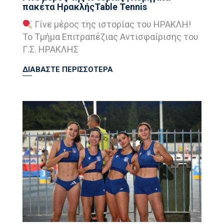
πακέτα ΗρακλήςTable Tennis
Γίνε μέρος της ιστορίας του ΗΡΑΚΛΗ!
Το Τμήμα Επιτραπέζιας Αντισφαίρισης του
Γ.Σ. ΗΡΑΚΛΗΣ
ΔΙΑΒΑΣΤΕ ΠΕΡΙΣΣΟΤΕΡΑ