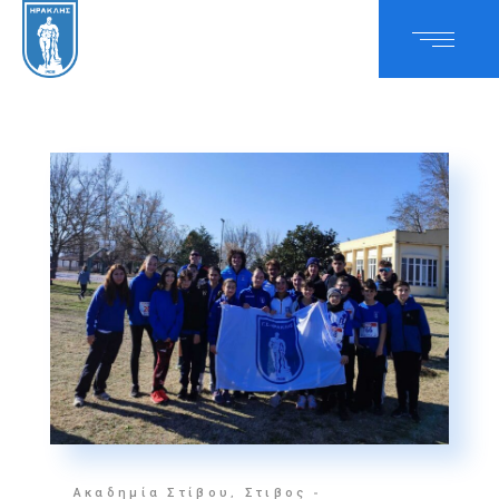
Ακαδημία Στίβου
,
Στιβος