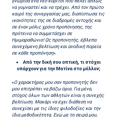
γνώρισα ένα νέο κορίτσι που θέλει απλώς
να γυμναστεί και να τρέχει. Από τον πρώτο
καιρό της συνεργασίας μας, διαπίστωσα τις
ικανότητες της σε διαδρομές αντοχής και
σε έναν μόλις χρόνο προπόνησης, της
πρότεινα να συμμετάσχει σε
Ημιμαραθώνιο! Ως προπονητής, έβλεπα
συνεχόμενη βελτίωση και ανοδική πορεία
σε κάθε προπόνηση
».
Από την δική σου οπτική, τι στόχοι
υπάρχουν για την Ματίνα στο μέλλον;
«
Ο χαρακτήρας μου σαν προπονητής δεν
μου επιτρέπει να βάζω όρια. Για μένα,
στόχος όλων των αθλητών είναι η συνεχής
βελτίωση. Μακάρι να έχει διάθεση να
συνεχίσει με τις ίδιες φιλοδοξίες και την
ίδια μεθοδικότητα. Εγώ με τη σειρά μου,