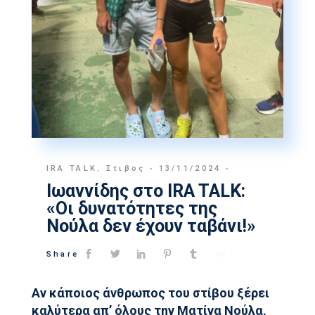
IRA TALK
,
Στιβος
13/11/2024
Ιωαννίδης στο IRA TALK:
«Οι δυνατότητες της
Νούλα δεν έχουν ταβάνι!»
Share
Αν κάποιος άνθρωπος του στίβου ξέρει
καλύτερα απ’ όλους την Ματίνα Νούλα,