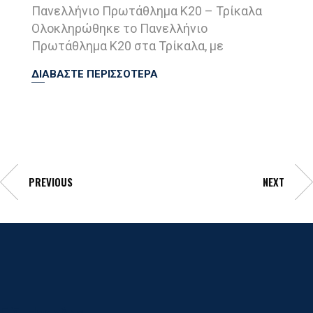
Πανελλήνιο Πρωτάθλημα Κ20 – Τρίκαλα
Ολοκληρώθηκε το Πανελλήνιο
Πρωτάθλημα Κ20 στα Τρίκαλα, με
ΔΙΑΒΑΣΤΕ ΠΕΡΙΣΣΟΤΕΡΑ
PREVIOUS
NEXT
Γ.Σ. Ηρακλης