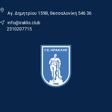
Αγ. Δημητρίου 159Β, Θεσσαλονίκη 546 36
info@iraklis.club
2310207715