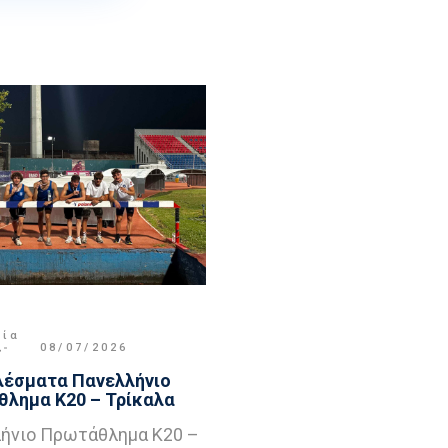
μία
,
08/07/2026
έσματα Πανελλήνιο
λημα Κ20 – Τρίκαλα
ήνιο Πρωτάθλημα Κ20 –