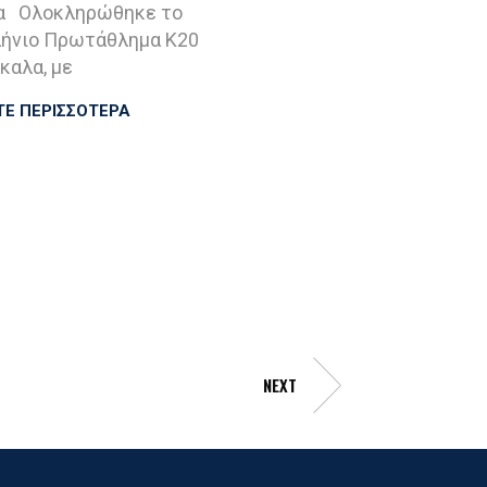
α Ολοκληρώθηκε το
ήνιο Πρωτάθλημα Κ20
καλα, με
ΤΕ ΠΕΡΙΣΣΟΤΕΡΑ
NEXT