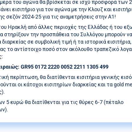
μέρα του αγώνα θα βρίσκεται σε ισχύ προσφορά των 2
άνει εισιτήριο για τον αγώνα με την Κλουζ και εισιτήρ
ης σεζόν 2024-25 για τις αναμετρήσεις στην Α1!
 του Ηρακλή από άλλες περιοχές της Ελλάδας ή του ε
να στηρίξουν την προσπάθεια του Συλλόγου μπορούν ν
α διαρκείας σε συμβολική τιμή ή τα ιστορικά εισιτήρια,
ας το αντίστοιχο ποσό στον ακόλουθο τραπεζικό λογα
ς:
ιραιώς: GR95 0172 2220 0052 2211 1305 499
ική περίπτωση, θα διατίθενται εισιτήρια γενικής εισ
ούνται οι κάτοχοι εισιτηρίων διαρκείας και τα gold 
ς).
ων 5 ευρώ θα διατίθενται για τις θύρες 6-7 (πέταλο
ν).