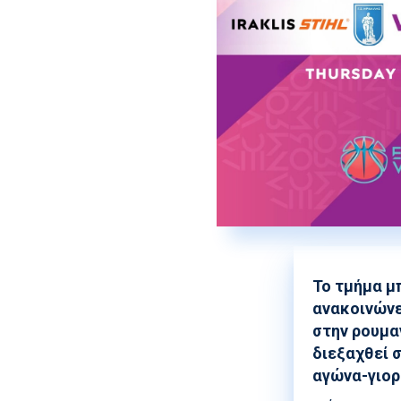
Το τμήμα μ
ανακοινώνε
στην ρουμα
διεξαχθεί 
αγώνα-γιορ