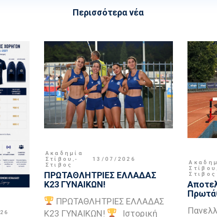
Περισσότερα νέα
Ακαδημία
Στίβου
,
13/07/2026
Ακαδη
Στιβος
Στίβου
ΠΡΩΤΑΘΛΗΤΡΙΕΣ ΕΛΛΑΔΑΣ
Στιβος
Κ23 ΓΥΝΑΙΚΩΝ!
Αποτελ
Πρωτάθ
ΠΡΩΤΑΘΛΗΤΡΙΕΣ ΕΛΛΑΔΑΣ
Πανελλ
Κ23 ΓΥΝΑΙΚΩΝ!
Ιστορική
026