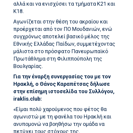
αλλά και να ενισχύσει τα τμήματα Κ21 και
Κ18.
Αγωνίζεται στην θέση του ακραίου και
προέρχεται από τον ΠΟ Μουδανιών, ενώ
συγχρόνως αποτελεί βασικό μέλος της
Εθνικής Ελλάδας Παίδων, συμμετέχοντας
μάλιστα στο πρόσφατο Πανευρωπαϊκό
Πρωτάθλημα στη Φιλιππούπολη της
Βουλγαρίας.
Για την έναρξη συνεργασίας του με τον
Ηρακλή, ο Θάνος Καραπέτσας δήλωσε
στην επίσημη ιστοσελίδα του Συλλόγου,
iraklis.club:
«Είμαι πολύ χαρούμενος που φέτος θα
αγωνιστώ με τη φανέλα του Ηρακλή και
ανυπομονώ να βοηθήσω την ομάδα να
πετύχει τους στόχους της.