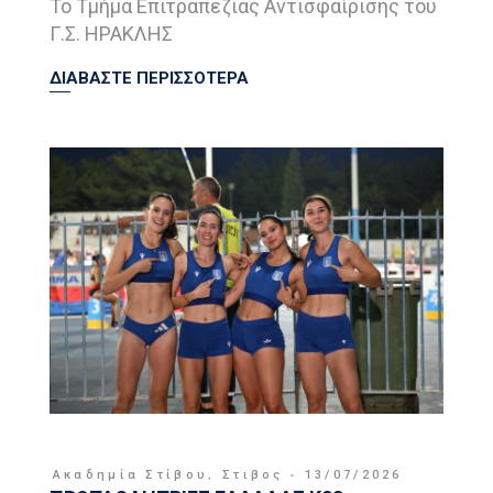
Το Τμήμα Επιτραπέζιας Αντισφαίρισης του
Γ.Σ. ΗΡΑΚΛΗΣ
ΔΙΑΒΑΣΤΕ ΠΕΡΙΣΣΟΤΕΡΑ
Ακαδημία Στίβου
,
Στιβος
13/07/2026