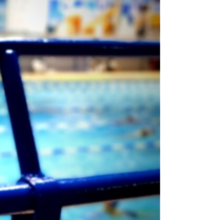
ρισης