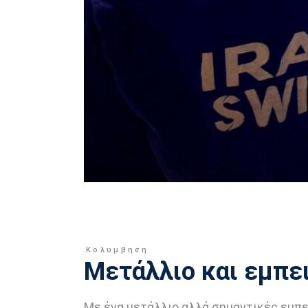
Κολυμβηση
Μετάλλιο και εμπε
Με ένα μετάλλιο αλλά σημαντικές εμπε