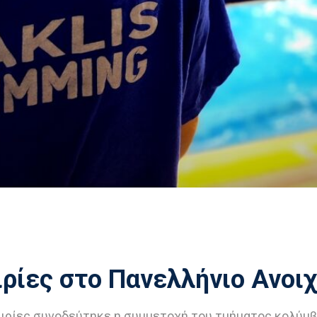
ιρίες στο Πανελλήνιο Ανοι
ιρίες συνοδεύτηκε η συμμετοχή του τμήματος κολύμβ